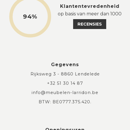
Klantentevredenheid
op basis van meer dan 1000
94%
RECENSIES
Gegevens
Rijksweg 3 - 8860 Lendelede
+32 51 30 14 87
info@meubelen-larridon.be
BTW: BE0777.375.420.
Openingsuren