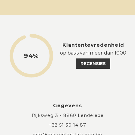
Klantentevredenheid
op basis van meer dan 1000
94%
RECENSIES
Gegevens
Rijksweg 3 - 8860 Lendelede
+32 51 30 14 87
info@meubelen-larridon.be