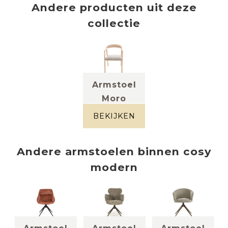
Andere producten uit deze
collectie
Armstoel
Moro
massief eik
BEKIJKEN
Andere
armstoelen
binnen
cosy
modern