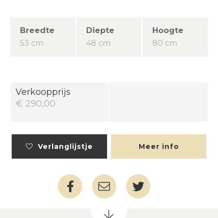
Breedte
Diepte
Hoogte
53 cm
48 cm
80 cm
Verkoopprijs
€ 290,00
Verlanglijstje
Meer info