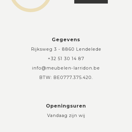
Gegevens
Rijksweg 3 - 8860 Lendelede
+32 51 30 14 87
info@meubelen-larridon.be
BTW: BE0777.375.420.
Openingsuren
Vandaag zijn wij