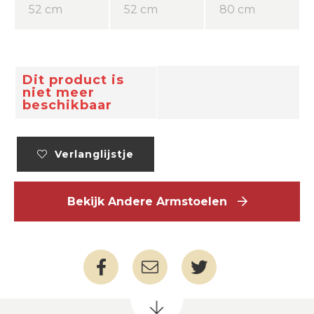
52 cm
52 cm
80 cm
Dit product is
niet meer
beschikbaar
Verlanglijstje
Bekijk Andere Armstoelen