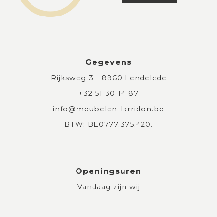
Gegevens
Rijksweg 3 - 8860 Lendelede
+32 51 30 14 87
info@meubelen-larridon.be
BTW: BE0777.375.420.
Openingsuren
Vandaag zijn wij