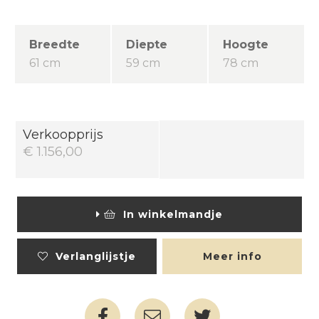
Breedte
Diepte
Hoogte
61 cm
59 cm
78 cm
Verkoopprijs
€ 1.156,00
In winkelmandje
Verlanglijstje
Meer info