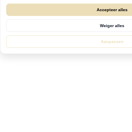
Accepteer alles
Weiger alles
Aanpassen