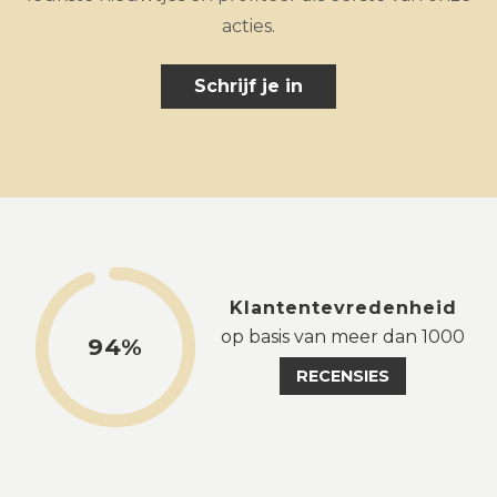
acties.
Schrijf je in
Klantentevredenheid
op basis van meer dan 1000
94%
RECENSIES