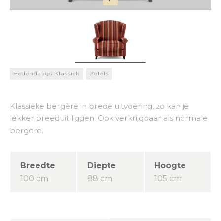
Hedendaags Klassiek
Zetels
Klassieke bergère in brede uitvoering, zo kan je
lekker breeduit liggen. Ook verkrijgbaar als normale
bergère.
Breedte
Diepte
Hoogte
100 cm
88 cm
105 cm