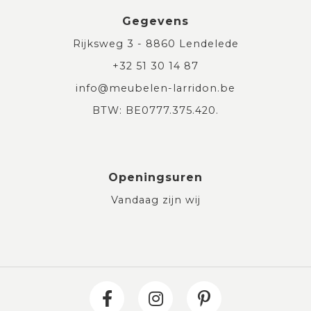
Gegevens
Rijksweg 3 - 8860 Lendelede
+32 51 30 14 87
info@meubelen-larridon.be
BTW: BE0777.375.420.
Openingsuren
Vandaag zijn wij